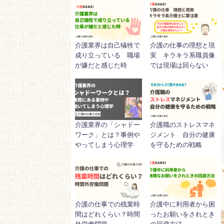
介護業界は自己犠牲で
介護の仕事の理想と現
成り立っている 職場
実 キラキラ系職員像
が嫌だと感じた時
では現場は回らない
介護業界の「シャドー
介護職のストレスマネ
ワーク」とは？事例や
ジメント 自分の健康
やってしまう心理学
を守るための戦略
介護の仕事での残業時
介護中に利用者から困
間はどれくらい？時間
ったお願いをされとき