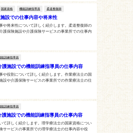
国家資格
機能訓練指導員
柔道整復師
護施設での仕事内容や将来性
事や将来性について詳しく紹介します。柔道整復師の
介護保険施設や介護保険サービスの事業所での仕事内
機能訓練指導員
介護施設での機能訓練指導員の仕事内容
事や役割について詳しく紹介します。作業療法士の国
施設や介護保険サービスの事業所での作業療法士の仕
機能訓練指導員
介護施設での機能訓練指導員の仕事内容
いて詳しく紹介します。理学療法士の国家資格につい
険サービスの事業所での理学療法士の仕事内容や役