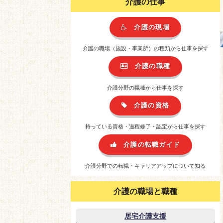
介護の仕事
介護の現場
介護の職場（施設・事業所）の種類から仕事を探す
介護の職種
介護分野の職種から仕事を探す
介護の資格
持っている資格・過程修了・認定から仕事を探す
介護の転職ガイド
介護分野での転職・キャリアアップについて知る
介護の職場と職種
居宅介護支援