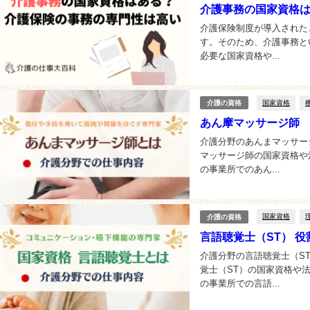
介護事務の国家資格
介護保険制度が導入された
す。そのため、介護事務と
必要な国家資格や...
国家資格
介護の資格
あん摩マッサージ師
介護分野のあんまマッサー
マッサージ師の国家資格や
の事業所でのあん...
国家資格
介護の資格
言語聴覚士（ST） 
介護分野の言語聴覚士（S
覚士（ST）の国家資格や
の事業所での言語...