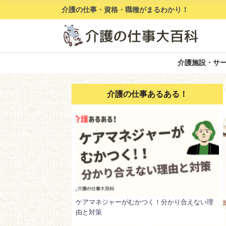
介護の仕事・資格・職種がまるわかり！
介護施設・サ
介護の仕事あるある！
ケアマネジャーがむかつく！分かり合えない理
由と対策