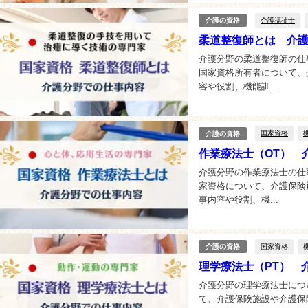
介護福祉士
介護の資格
柔道整復師とは 介
介護分野の柔道整復師の仕
国家資格所有者について、
容や役割、機能訓...
国家資格
介護の資格
作業療法士（OT） 
介護分野の作業療法士の仕
家資格について、介護保険
事内容や役割、機...
国家資格
介護の資格
理学療法士（PT） 
介護分野の理学療法士につ
て、介護保険施設や介護保