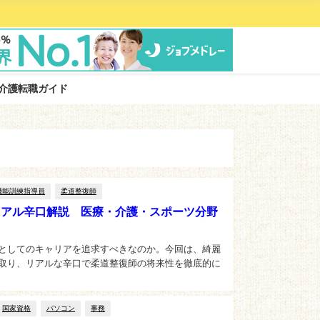
介護転職ガイド
機能訓練指導員
柔道整復師
リアル辛口解説 医療・介護・スポーツ分野
としてのキャリアを追求すべきなのか。今回は、綺麗
取り、リアルな辛口で柔道整復師の将来性を徹底的に
国家資格
パソコン
事務