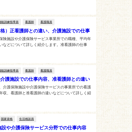
機能訓練指導員
看護師
看護職員
資格）正看護師との違い、介護施設での仕事
保険施設や介護保険サービス事業所での職種、平均年
いなどについて詳しく紹介します。准看護師の仕事
機能訓練指導員
看護師
看護職員
の介護施設での仕事内容、准看護師との違い
、介護保険施設や介護保険サービスの事業所での看護
年収、看護師と准看護師の違いなどについて詳しく紹
国家資格
生活相談員
施設や介護保険サービス分野での仕事内容