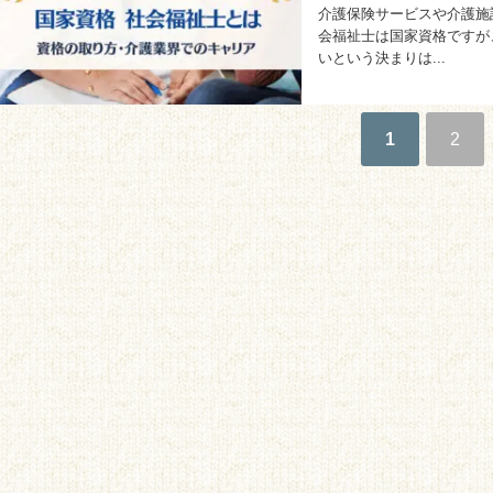
介護保険サービスや介護施
会福祉士は国家資格ですが
いという決まりは...
1
2