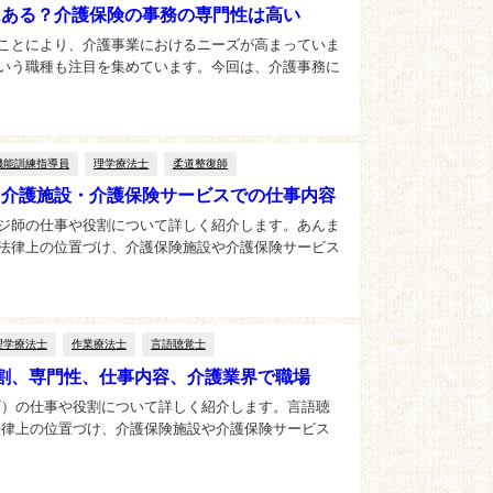
はある？介護保険の事務の専門性は高い
ことにより、介護事業におけるニーズが高まっていま
いう職種も注目を集めています。今回は、介護事務に
機能訓練指導員
理学療法士
柔道整復師
 介護施設・介護保険サービスでの仕事内容
ジ師の仕事や役割について詳しく紹介します。あんま
法律上の位置づけ、介護保険施設や介護保険サービス
理学療法士
作業療法士
言語聴覚士
役割、専門性、仕事内容、介護業界で職場
T）の仕事や役割について詳しく紹介します。言語聴
法律上の位置づけ、介護保険施設や介護保険サービス