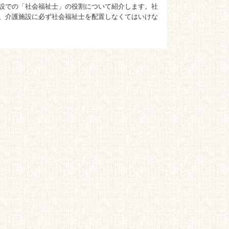
設での「社会福祉士」の役割について紹介します。社
、介護施設に必ず社会福祉士を配置しなくてはいけな