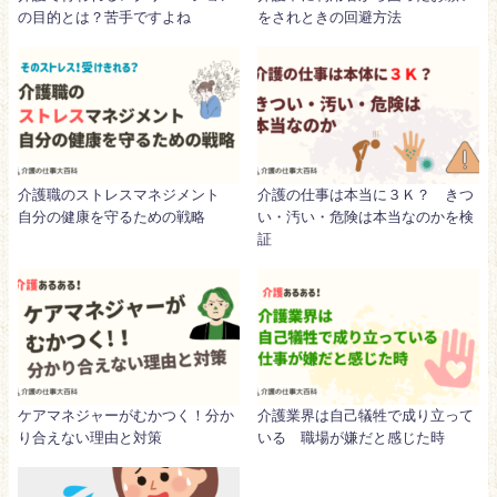
の目的とは？苦手ですよね
をされときの回避方法
介護職のストレスマネジメント
介護の仕事は本当に３Ｋ？ きつ
自分の健康を守るための戦略
い・汚い・危険は本当なのかを検
証
ケアマネジャーがむかつく！分か
介護業界は自己犠牲で成り立って
り合えない理由と対策
いる 職場が嫌だと感じた時