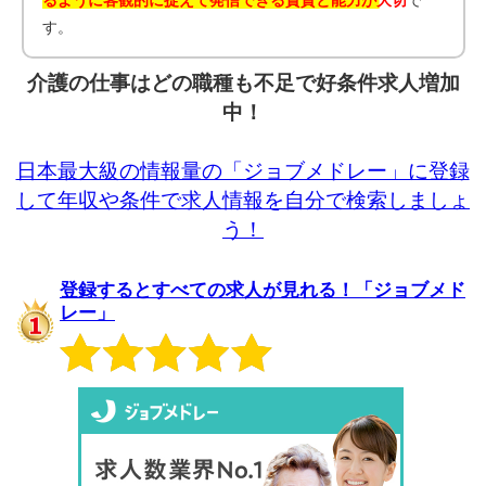
るように客観的に捉えて発信できる資質と能力が大切
で
す。
介護の仕事はどの職種も不足で好条件求人増加
中！
日本最大級の情報量の「ジョブメドレー」に登録
して年収や条件で求人情報を自分で検索しましょ
う！
登録するとすべての求人が見れる！「ジョブメド
レー」