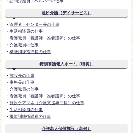
・
訪問介護員・ヘルパーの仕事
通所介護（デイサービス）
・
管理者・センター長の仕事
・
生活相談員の仕事
・
看護職員（看護師・准看護師）の仕事
・
介護職員の仕事
・
機能訓練指導員の仕事
特別養護老人ホーム（特養）
・
施設長の仕事
・
事務長の仕事
・
介護職員の仕事
・
看護職員（看護師・准看護師）の仕事
・
施設ケアマネ（介護支援専門員）の仕事
・
生活相談員の仕事
・
機能訓練指導員の仕事
介護老人保健施設（老健）