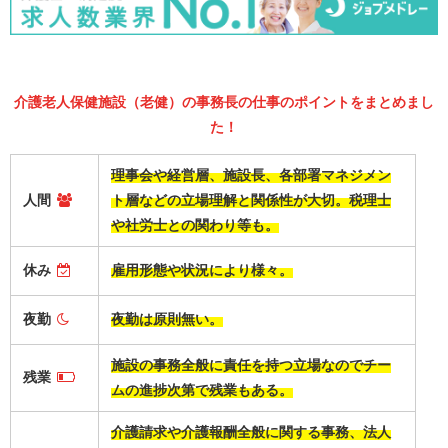
介護老人保健施設（老健）の事務長の仕事のポイントをまとめまし
た！
理事会や経営層、施設長、各部署マネジメン
人間
ト層などの立場理解と関係性が大切。税理士
や社労士との関わり等も。
休み
雇用形態や状況により様々。
夜勤
夜勤は原則無い。
施設の事務全般に責任を持つ立場なのでチー
残業
ムの進捗次第で残業もある。
介護請求や介護報酬全般に関する事務、法人