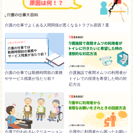
介護の仕事でよくある人間関係が悪くなるトラブル原因７選
介護の仕事では勤務時間前の業務
介護施設で夜間オムツの利用者が
やサービス残業が当たり前？
トイレでの排泄を希望した時の対
応方法
介護で行われるレクリエーション
介護中に利用者から困ったお願い