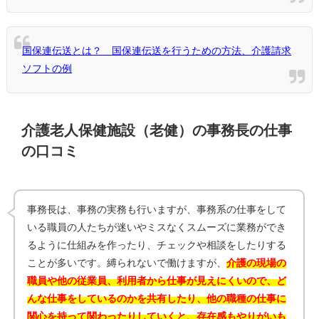
国保連伝送とは？ 国保連伝送を行うための方法、介護請求
ソフトの例
介護老人保健施設（老健）の事務長の仕事
の口コミ
事務長は、事務の実務も行いますが、事務系の仕事をして
いる職員の人たちが迷いやミスなくスムーズに業務ができ
るように仕組みを作ったり、チェックや相談をしたりする
ことが多いです。縛られないで働けますが、
介護の現場の
職員や他の従業員、利用者から仕事が見えにくいので、ど
んな仕事をしているのかを共有したり、他の職種の仕事に
関心を持って関わったりしていくと、存在感もやりがいも