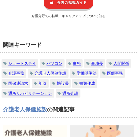
介護の転職ガイド
介護分野での転職・キャリアアップについて知る
関連キーワード
ショートステイ
パソコン
事務
事務長
人間関係
介護事務
介護老人保健施設
労働基準法
医療事務
国保連請求
年収
施設長
書類作成
通所リハビリテーション
通所介護
介護老人保健施設
の関連記事