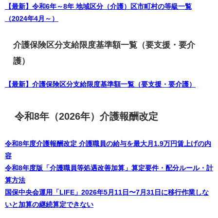
【最新】令和6年～8年 地域区分（介護）区市町村の等級一覧
（2024年4月～）
介護保険区分支給限度基準額一覧（要支援・要介
護）
【最新】介護保険区分支給限度基準額一覧（要支援・要介護）
令和8年（2026年）介護報酬改定
令和8年度介護報酬改定 介護職員の給与を最大月1.9万円賃上げの内
容
令和8年度版「介護職員等処遇改善加算」算定要件・配分ルール・計
算方法
国保中央会運用「LIFE」2026年5月11日〜7月31日に移行作業しな
いと加算の継続算定できない