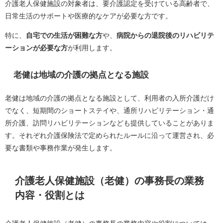
介護老人保健施設の対象者は、要介護認定を受けている高齢者で、
日常生活のサポートや医療的なケアが必要な方です。
特に、
自宅での生活が困難な方
や、
病院からの退院後のリハビリテ
ーションが必要な方
が利用します。
老健は地域の介護の拠点となる施設
老健は地域の介護の拠点となる施設として、利用者の入所介護だけ
でなく、短期間のショートステイや、通所リハビリテーション・通
所介護、訪問リハビリテーションなども提供していることがありま
す。それぞれ介護保険法で定められたルールに沿って運営され、必
要な書類や事務作業が発生します。
介護老人保健施設（老健）の事務長の業務
内容・役割とは