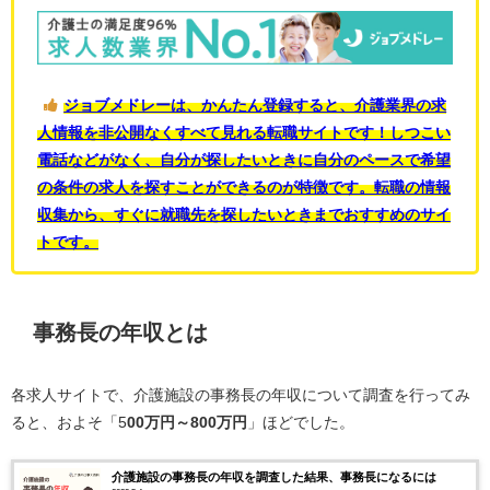
ジョブメドレーは、かんたん登録すると、介護業界の求
人情報を非公開なくすべて見れる転職サイトです！しつこい
電話などがなく、自分が探したいときに自分のペースで希望
の条件の求人を探すことができるのが特徴です。転職の情報
収集から、すぐに就職先を探したいときまでおすすめのサイ
トです。
事務長の年収とは
各求人サイトで、介護施設の事務長の年収について調査を行ってみ
ると、およそ「5
00万円～800万円
」ほどでした。
介護施設の事務長の年収を調査した結果、事務長になるには