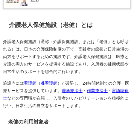
2023.5.4
介護老人保健施設（老健）とは
介護老人保健施設（通称：介護保健施設、または「老健」とも呼ば
れる）は、日本の介護保険制度の下で、高齢者の療養と日常生活の
両方をサポートするための施設です。介護老人保健施設は、医療と
介護の両方のサービスを提供する施設であり、入所者の健康状態や
日常生活のサポートを総合的に行います。
施設内には
看護師
（
准看護師
）が常駐し、24時間体制での介護・医
療サービスを提供しています。
理学療法士
・
作業療法士
・
言語聴覚
士
などの専門職が在籍し、入所者のリハビリテーションを積極的に
行い、日常生活の自立をサポートします。
老健の利用対象者