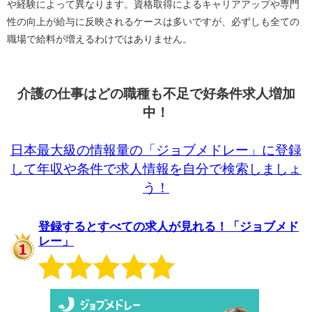
や経験によって異なります。資格取得によるキャリアアップや専門
性の向上が給与に反映されるケースは多いですが、必ずしも全ての
職場で給料が増えるわけではありません。
介護の仕事はどの職種も不足で好条件求人増加
中！
日本最大級の情報量の「ジョブメドレー」に登録
して年収や条件で求人情報を自分で検索しましょ
う！
登録するとすべての求人が見れる！「ジョブメド
レー」