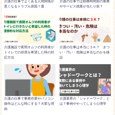
介護の仕事でよくある人間関係が
介護の仕事では勤務時間前の業務
悪くなるトラブル原因７選
やサービス残業が当たり前？
介護施設で夜間オムツの利用者が
介護の仕事は本当に３Ｋ？ きつ
トイレでの排泄を希望した時の対
い・汚い・危険は本当なのかを検
応方法
証
介護の仕事で事務作業やパソコン
介護業界の「シャドーワーク」と
操作はどんな時にする？大変な理
は？事例ややってしまう心理学
由