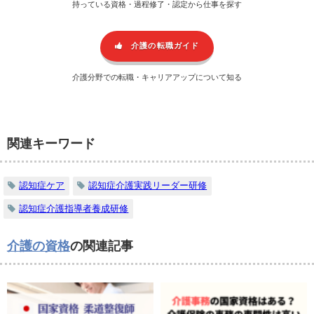
持っている資格・過程修了・認定から仕事を探す
介護の転職ガイド
介護分野での転職・キャリアアップについて知る
関連キーワード
認知症ケア
認知症介護実践リーダー研修
認知症介護指導者養成研修
介護の資格
の関連記事