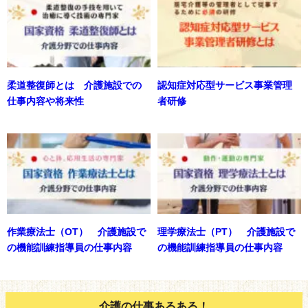
柔道整復師とは 介護施設での
認知症対応型サービス事業管理
仕事内容や将来性
者研修
作業療法士（OT） 介護施設で
理学療法士（PT） 介護施設で
の機能訓練指導員の仕事内容
の機能訓練指導員の仕事内容
介護の仕事あるある！