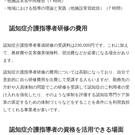
・他施設実習中間報告（7 時間）
・地域における指導の理論と実践（他施設実習総括）（7 時間）
認知症介護指導者研修の費用
認知症介護指導者養成研修の受講料は230,000円です。これに加え
て、教材費や災害傷害保険料、宿泊費などが必要になる場合があり
ます。
認知症介護指導者研修の費用については高額になっており、自分で
意欲的に自ら研修費用を出費して受講する人もいますが、勤務先の
方針や人員体制の問題でこの研修を受講して認知症のご利用者の受
け入れを強化したり、そのような体制を評価する認知症専門ケア加
算の算定するための体制づくりなどをすることを条件にを利用負担
してくれる事業者が多いです。
認知症介護指導者の資格を活用できる場面