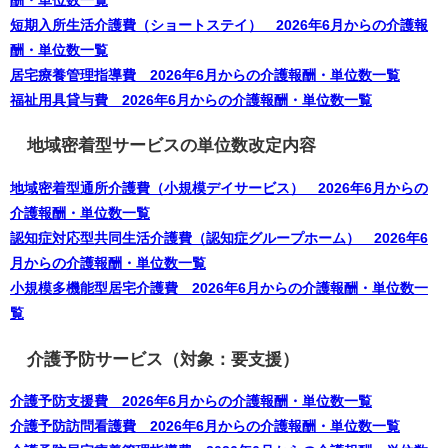
短期入所生活介護費（ショートステイ） 2026年6月からの介護報
酬・単位数一覧
居宅療養管理指導費 2026年6月からの介護報酬・単位数一覧
福祉用具貸与費 2026年6月からの介護報酬・単位数一覧
地域密着型サービスの単位数改定内容
地域密着型通所介護費（小規模デイサービス） 2026年6月からの
介護報酬・単位数一覧
認知症対応型共同生活介護費（認知症グループホーム） 2026年6
月からの介護報酬・単位数一覧
小規模多機能型居宅介護費 2026年6月からの介護報酬・単位数一
覧
介護予防サービス（対象：要支援）
介護予防支援費 2026年6月からの介護報酬・単位数一覧
介護予防訪問看護費 2026年6月からの介護報酬・単位数一覧