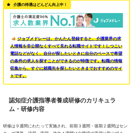
介護の待遇はどんどん向上中！
ジョブメドレーは、かんたん登録すると、介護業界の求
人情報を非公開なくすべて見れる転職サイトです！しつこい
電話などがなく、自分が探したいときに自分のペースで希望
の条件の求人を探すことができるのが特徴です。転職の情報
収集から、すぐに就職先を探したいときまでおすすめのサイ
トです。
認知症介護指導者養成研修のカリキュラ
ム・研修内容
研修は９週間にわたって実施され、前期３週間・後期２週間はセン