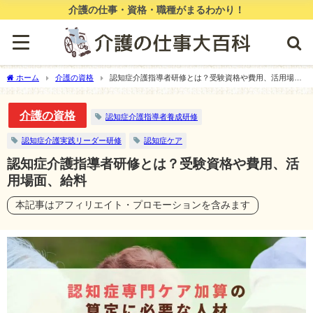
介護の仕事・資格・職種がまるわかり！
ホーム
介護の資格
認知症介護指導者研修とは？受験資格や費用、活用場
面、給料
介護の資格
認知症介護指導者養成研修
認知症介護実践リーダー研修
認知症ケア
認知症介護指導者研修とは？受験資格や費用、活
用場面、給料
本記事はアフィリエイト・プロモーションを含みます