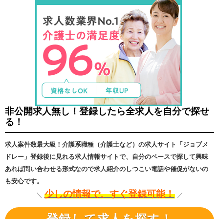
非公開求人無し！登録したら全求人を自分で探せ
る！
求人案件数最大級！介護系職種（介護士など）の求人サイト「ジョブメ
ドレー」登録後に見れる求人情報サイトで、自分のペースで探して興味
あれば問い合わせる形式なので求人紹介のしつこい電話や催促がないの
も安心です。
少しの情報で、すぐ登録可能！
＼
／
登録して求人を探す！