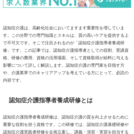
認知症介護は、高齢化社会においてますます重要性を増していま
す。この分野での専門知識とスキルは、質の高いケアを提供する上
で不可欠です。そこで注目されるのが「認知症介護指導者養成研
修」です。この記事では、認知症介護指導者としての役割、受講資
格、研修の費用、資格の活用場面、そして資格取得が給料に与える
影響について詳しく解説します。認知症介護の専門家を目指す方
や、介護業界でのキャリアアップを考えている方にとって、必読の
内容です。
認知症介護指導者養成研修とは
認知症介護指導者養成研修は、認知症介護の質を向上させるために
重要な役割を担う資格です。この研修では、認知症介護基礎研修や
認知症介護実践者研修を企画立案し、講義・演習・実習を担当する