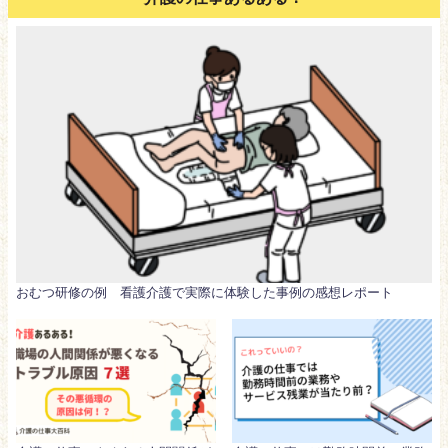
おむつ研修の例 看護介護で実際に体験した事例の感想レポート