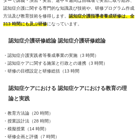
ターで講義・演習・実習、途中４週間は自職場で実習に取り組み、
認知症介護に関する専門的な知識及び技術や、研修プログラム作成
方法及び教育技術を修得します。
認知症介護指導者養成研修は、全
313 時間にも及ぶ研修
になっています。
認知症介護研修総論 認知症介護研修総論
・認知症介護実践者等養成事業の実施（3 時間）
・認知症ケアに関する施策と行政との連携（3 時間）
・研修の目標設定と研修総括（13 時間
認知症ケアにおける 認知症ケアにおける教育の理
論と実践
・教育方法論（20 時間）
・授業設計法（28 時間）
・模擬授業（14 時間）
・研修企画と評価（7 時間）