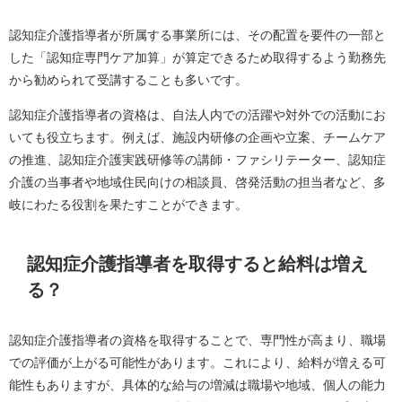
認知症介護指導者が所属する事業所には、その配置を要件の一部と
した「認知症専門ケア加算」が算定できるため取得するよう勤務先
から勧められて受講することも多いです。
認知症介護指導者の資格は、自法人内での活躍や対外での活動にお
いても役立ちます。例えば、施設内研修の企画や立案、チームケア
の推進、認知症介護実践研修等の講師・ファシリテーター、認知症
介護の当事者や地域住民向けの相談員、啓発活動の担当者など、多
岐にわたる役割を果たすことができます。
認知症介護指導者を取得すると給料は増え
る？
認知症介護指導者の資格を取得することで、専門性が高まり、職場
での評価が上がる可能性があります。これにより、給料が増える可
能性もありますが、具体的な給与の増減は職場や地域、個人の能力