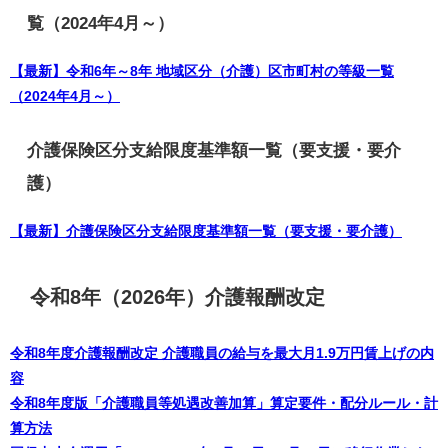
覧（2024年4月～）
【最新】令和6年～8年 地域区分（介護）区市町村の等級一覧
（2024年4月～）
介護保険区分支給限度基準額一覧（要支援・要介
護）
【最新】介護保険区分支給限度基準額一覧（要支援・要介護）
令和8年（2026年）介護報酬改定
令和8年度介護報酬改定 介護職員の給与を最大月1.9万円賃上げの内
容
令和8年度版「介護職員等処遇改善加算」算定要件・配分ルール・計
算方法