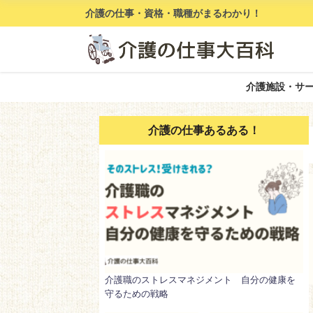
介護の仕事・資格・職種がまるわかり！
介護施設・サ
介護の仕事あるある！
介護職のストレスマネジメント 自分の健康を
守るための戦略