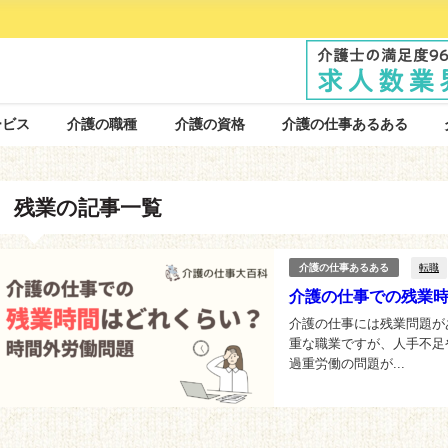
ービス
介護の職種
介護の資格
介護の仕事あるある
残業の記事一覧
転職
介護の仕事あるある
介護の仕事での残業
介護の仕事には残業問題が
重な職業ですが、人手不足
過重労働の問題が...