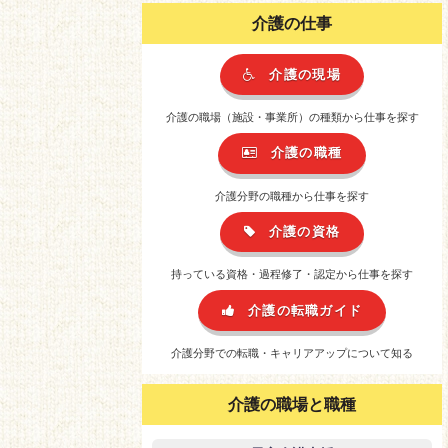
介護の仕事
介護の現場
介護の職場（施設・事業所）の種類から仕事を探す
介護の職種
介護分野の職種から仕事を探す
介護の資格
持っている資格・過程修了・認定から仕事を探す
介護の転職ガイド
介護分野での転職・キャリアアップについて知る
介護の職場と職種