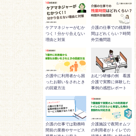
ケアマネジャーがむか
介護の仕事での残業時
つく！分かり合えない
間はどれくらい？時間
理由と対策
外労働問題
介護中に利用者から困
おむつ研修の例 看護
ったお願いをされとき
介護で実際に体験した
の回避方法
事例の感想レポート
介護の仕事では勤務時
介護施設で夜間オムツ
間前の業務やサービス
の利用者がトイレでの