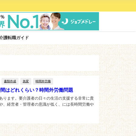
介護転職ガイド
書類作成
急変
時間外労働
時間はどれくらい？時間外労働問題
あります。要介護者の日々の生活の支援する非常に貴
や、経営者・管理者の意識が低く、には長時間労働や